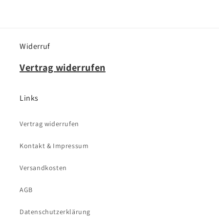
Widerruf
Vertrag widerrufen
Links
Vertrag widerrufen
Kontakt & Impressum
Versandkosten
AGB
Datenschutzerklärung