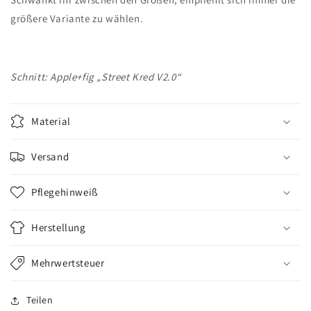
größere Variante zu wählen.
Schnitt: Apple+fig „Street Kred V2.0“
Material
Versand
Pflegehinweiß
Herstellung
Mehrwertsteuer
Teilen