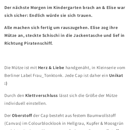
Der nächste Morgen im Kindergarten brach an & Elise war
sich sicher: Endlich würde sie sich trauen.
Alle machen sich fertig um rauszugehen. Elise zog ihre
Mütze an, steckte Schischi in die Jackentasche und lief in
Richtung Piratenschiff.
Die Mütze ist mit
Herz & Liebe
handgenäht, in Kleinserie vom
Berliner Label Frau_Tonktonk. Jede Cap ist daher ein
Unikat
:)
Durch den
Klettverschluss
lässt sich die Größe der Mütze
individuell einstellen.
Der
Oberstoff
der Cap besteht aus festem Baumwollstoff
(Canvas) im Colourblocklook in Hellgrau, Kupfer & Moosgrün