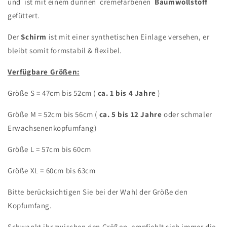
und
ist mit einem dünnen
cremefarbenen
Baumwollstoff
gefüttert.
Der
Schirm
ist mit einer synthetischen Einlage versehen, er
bleibt somit formstabil & flexibel.
Verfügbare Größen:
Größe S = 47cm bis 52cm (
ca. 1 bis 4 Jahre
)
Größe M = 52cm bis 56cm (
ca. 5 bis 12 Jahre
oder schmaler
Erwachsenenkopfumfang)
Größe L = 57cm bis 60cm
Größe XL = 60cm bis 63cm
Bitte berücksichtigen Sie bei der Wahl der Größe den
Kopfumfang.
Schwankt ihr zwischen den Größen, empfiehlt sich immer die