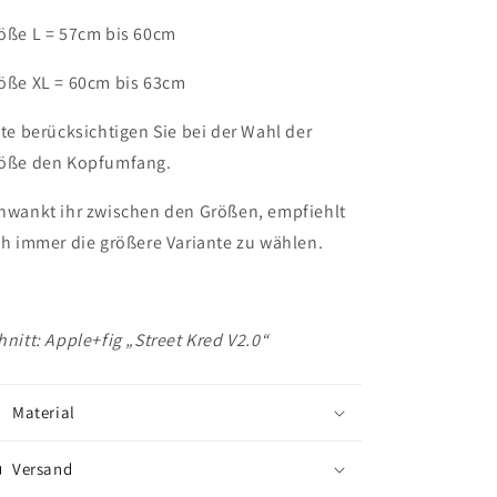
öße L = 57cm bis 60cm
öße XL = 60cm bis 63cm
tte berücksichtigen Sie bei der Wahl der
öße den Kopfumfang.
hwankt ihr zwischen den Größen, empfiehlt
ch immer die größere Variante zu wählen.
hnitt: Apple+fig „Street Kred V2.0“
Material
Versand