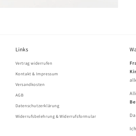
Links
Wa
Fr
Vertrag widerrufen
Ki
Kontakt & Impressum
all
Versandkosten
Al
AGB
Be
Datenschutzerklärung
Da
Widerrufsbelehrung & Widerrufsformular
Ic