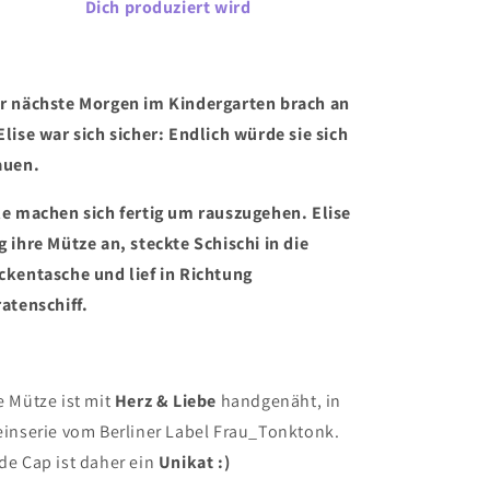
Dich produziert wird
r nächste Morgen im Kindergarten brach an
Elise war sich sicher: Endlich würde sie sich
auen.
le machen sich fertig um rauszugehen. Elise
g ihre Mütze an, steckte Schischi in die
ckentasche und lief in Richtung
ratenschiff.
e Mütze ist mit
Herz & Liebe
handgenäht, in
einserie vom Berliner Label Frau_Tonktonk.
de Cap ist daher ein
Unikat :)