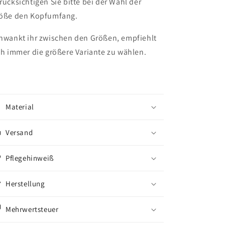
rücksichtigen Sie bitte bei der Wahl der
öße den Kopfumfang.
hwankt ihr zwischen den Größen, empfiehlt
ch immer die größere Variante zu wählen.
Material
Versand
Pflegehinweiß
Herstellung
Mehrwertsteuer