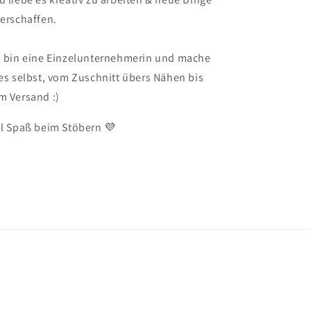
 erschaffen.
h bin eine Einzelunternehmerin und mache
les selbst, vom Zuschnitt übers Nähen bis
m Versand :)
el Spaß beim Stöbern 💜