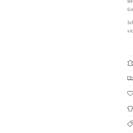
Be
Gr
Sc
si