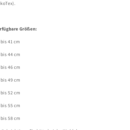
koTex).
rfügbare Größen:
 bis 41 cm
 bis 44 cm
 bis 46 cm
 bis 49 cm
 bis 52 cm
 bis 55 cm
 bis 58 cm